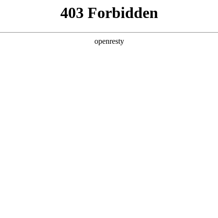
企业业务
个人业务
了解我们
投资者
EN
Global